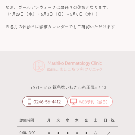
なお、ゴールデンウィークは暦通りの休診となります。
（4月29日（水）・5月3日（日）～5月6日（水））
※各月の休診日は診療カレンダーでもご確認いただけます
〒971－8172 福島県いわき市泉玉露5-7-10
診療時間
月
火
水
木
金
土
日・祝
9:00-13:00
●
●
●
●
●
△
／